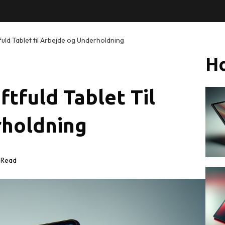
uld Tablet til Arbejde og Underholdning
Ho
ftfuld Tablet Til
holdning
 Read