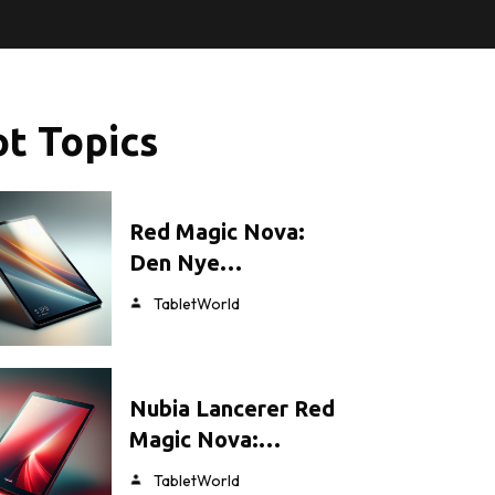
t Topics
Red Magic Nova:
Den Nye…
TabletWorld
Nubia Lancerer Red
Magic Nova:…
TabletWorld