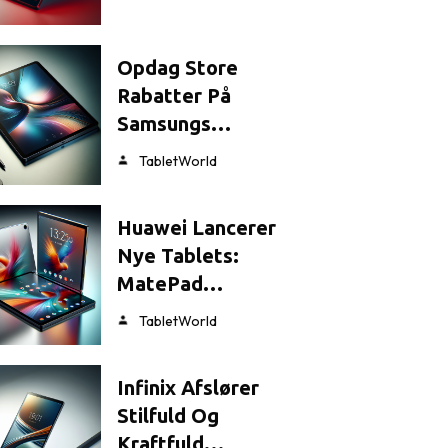
Opdag Store
Rabatter På
Samsungs…
TabletWorld
Huawei Lancerer
Nye Tablets:
MatePad…
TabletWorld
Infinix Afslører
Stilfuld Og
Kraftfuld…