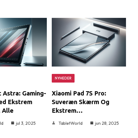
NYHEDER
 Astra: Gaming-
Xiaomi Pad 7S Pro:
ed Ekstrem
Suveræn Skærm Og
 Alle
Ekstrem…
ld
jul 3, 2025
TabletWorld
jun 28, 2025