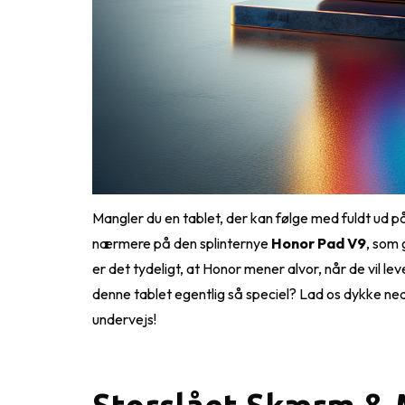
Mangler du en tablet, der kan følge med fuldt ud 
nærmere på den splinternye
Honor Pad V9
, som 
er det tydeligt, at Honor mener alvor, når de vil le
denne tablet egentlig så speciel? Lad os dykke ned
undervejs!