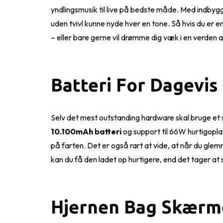
yndlingsmusik til live på bedste måde. Med indbygg
uden tvivl kunne nyde hver en tone. Så hvis du er e
– eller bare gerne vil drømme dig væk i en verden a
Batteri For Dagevis
Selv det mest outstanding hardware skal bruge et s
10.100mAh batteri
og support til 66W hurtigopla
på farten. Det er også rart at vide, at når du glemm
kan du få den ladet op hurtigere, end det tager at 
Hjernen Bag Skærm