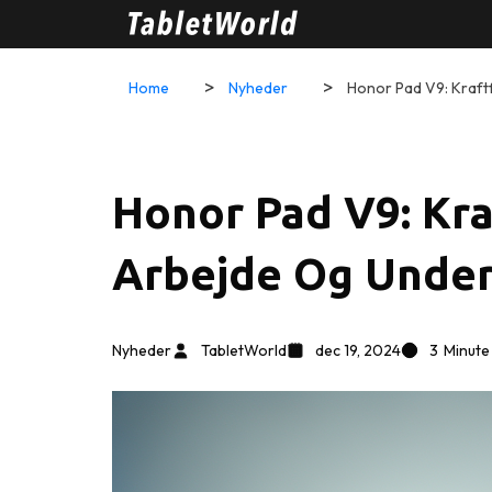
Home
Nyheder
Honor Pad V9: Kraftf
Honor Pad V9: Kra
Arbejde Og Under
Nyheder
TabletWorld
dec 19, 2024
3
Minute