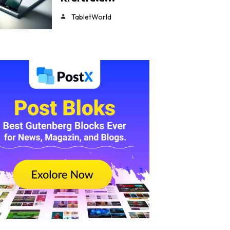
TabletWorld