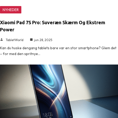
NYHEDER
Xiaomi Pad 7S Pro: Suveræn Skærm Og Ekstrem
Power
TabletWorld
jun 28, 2025
Kan du huske dengang tablets bare var en stor smartphone? Glem det
– for med den spritnye…