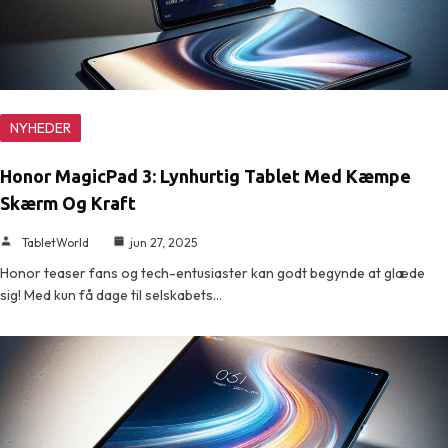
NYHEDER
Honor MagicPad 3: Lynhurtig Tablet Med Kæmpe
Skærm Og Kraft
TabletWorld
jun 27, 2025
Honor teaser fans og tech-entusiaster kan godt begynde at glæde
sig! Med kun få dage til selskabets…