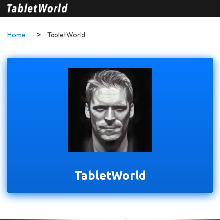
Home
TabletWorld
TabletWorld