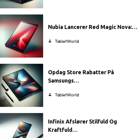
Nubia Lancerer Red Magic Nova:…
TabletWorld
Opdag Store Rabatter På
Samsungs…
TabletWorld
Infinix Afslører Stilfuld Og
Kraftfuld…