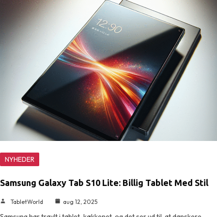
NYHEDER
Samsung Galaxy Tab S10 Lite: Billig Tablet Med Stil
TabletWorld
aug 12, 2025
Samsung har travlt i tablet-køkkenet, og det ser ud til, at danskere