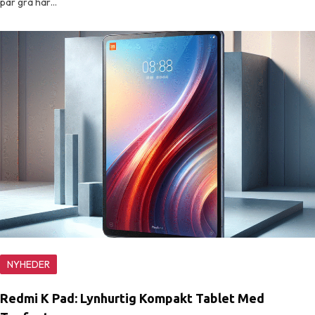
par grå hår…
NYHEDER
Redmi K Pad: Lynhurtig Kompakt Tablet Med