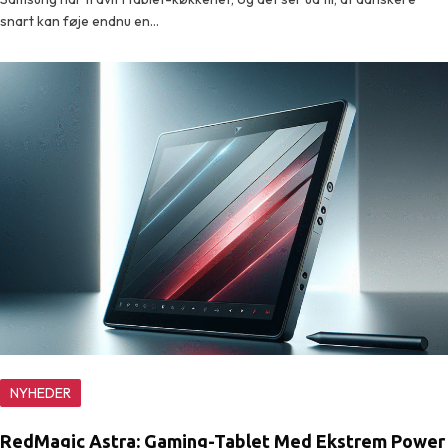
snart kan føje endnu en…
NYHEDER
RedMagic Astra: Gaming-Tablet Med Ekstrem Power