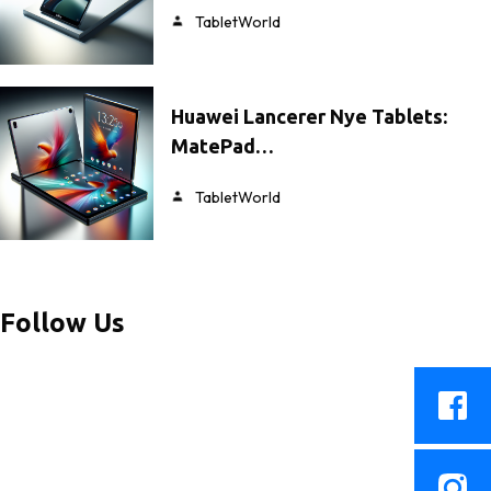
TabletWorld
Huawei Lancerer Nye Tablets:
MatePad…
TabletWorld
Follow Us