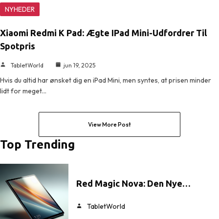
NYHEDER
Xiaomi Redmi K Pad: Ægte IPad Mini-Udfordrer Til
Spotpris
TabletWorld
jun 19, 2025
Hvis du altid har ønsket dig en iPad Mini, men syntes, at prisen minder
lidt for meget…
View More Post
Top Trending
Red Magic Nova: Den Nye…
TabletWorld