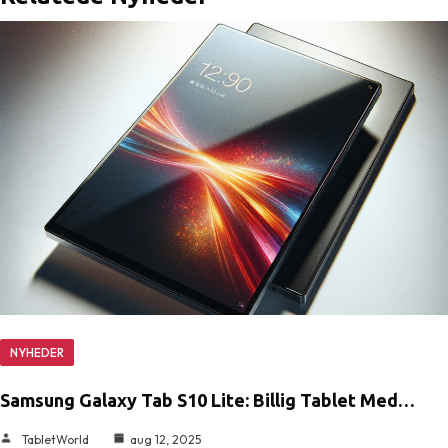
NYHEDER
Samsung Galaxy Tab S10 Lite: Billig Tablet Med…
TabletWorld
aug 12, 2025