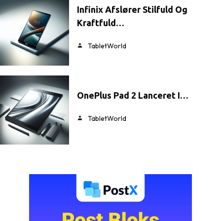
Infinix Afslører Stilfuld Og
Kraftfuld…
TabletWorld
OnePlus Pad 2 Lanceret I…
TabletWorld