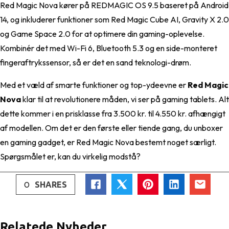
Red Magic Nova kører på REDMAGIC OS 9.5 baseret på Android
14, og inkluderer funktioner som Red Magic Cube AI, Gravity X 2.0
og Game Space 2.0 for at optimere din gaming-oplevelse.
Kombinér det med Wi-Fi 6, Bluetooth 5.3 og en side-monteret
fingeraftrykssensor, så er det en sand teknologi-drøm.
Med et væld af smarte funktioner og top-ydeevne er
Red Magic
Nova
klar til at revolutionere måden, vi ser på gaming tablets. Alt
dette kommer i en prisklasse fra 3.500 kr. til 4.550 kr. afhængigt
af modellen. Om det er den første eller tiende gang, du unboxer
en gaming gadget, er Red Magic Nova bestemt noget særligt.
Spørgsmålet er, kan du virkelig modstå?
0
SHARES
Relatede Nyheder