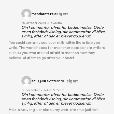
siger:
merchantcircle
25. oktober 2024 kl. 6:38 am
Din kommentar afventer bedømmelse. Dette
er en forhåndsvisning, din kommentar vil blive
synlig, efter at den er blevet godkendt.
You could certainly see your skills within the article you
write. The world hopes for even more passionate writers
such as you who are not afraid to mention how they
believe. At all times go after your heart.
siger:
situs judi slot terbaru
15. november 2024 kl. 9:59 am
Din kommentar afventer bedømmelse. Dette
er en forhåndsvisning, din kommentar vil blive
synlig, efter at den er blevet godkendt.
Halo, situs yang luar biasa .. my web-site situs judi slot