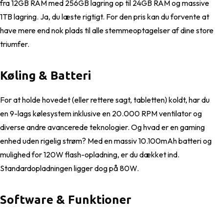
fra 12GB RAM med 256GB lagring op til 24GB RAM og massive
1TB lagring. Ja, du læste rigtigt. For den pris kan du forvente at
have mere end nok plads til alle stemmeoptagelser af dine store
triumfer.
Køling & Batteri
For at holde hovedet (eller rettere sagt, tabletten) koldt, har du
en 9-lags kølesystem inklusive en 20.000 RPM ventilator og
diverse andre avancerede teknologier. Og hvad er en gaming
enhed uden rigelig strøm? Med en massiv 10.100mAh batteri og
mulighed for 120W flash-opladning, er du dækket ind.
Standardopladningen ligger dog på 80W.
Software & Funktioner