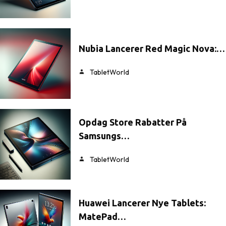
Nubia Lancerer Red Magic Nova:…
TabletWorld
Opdag Store Rabatter På
Samsungs…
TabletWorld
Huawei Lancerer Nye Tablets:
MatePad…