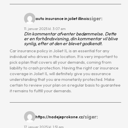
siger:
auto insurance in joliet illinois
11. januar 2025 kl. 3:07 am
Din kommentar afventer bedømmelse. Dette
er en forhåndsvisning, din kommentar vil blive
synlig, efter at den er blevet godkendt.
Car insurance policy in Joliet IL is an essential for any
individual who drives in the location. It is very important to
pick a plan that covers all your demands, coming from
liability to crash protection. Having the right car insurance
coverage in Joliet IL will definitely give you assurance
understanding that you are monetarily protected. Make
certain to review your plan on a regular basis to guarantee
it remains to fulfill your demands.
siger:
https://nadejeprokone.cz/
17. januar 2025 kl. 1:51 am