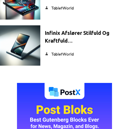
TabletWorld
Infinix Afslører Stilfuld Og
Kraftfuld…
TabletWorld