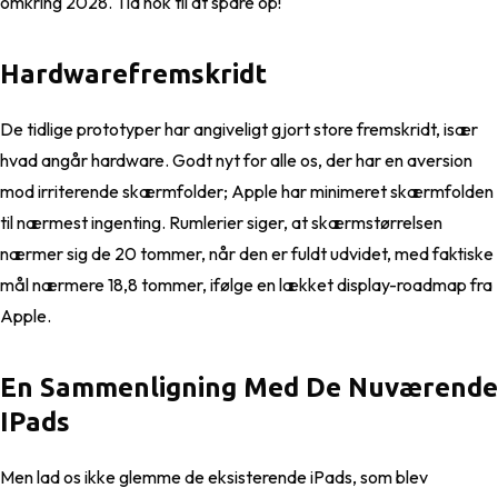
omkring 2028. Tid nok til at spare op!
Hardwarefremskridt
De tidlige prototyper har angiveligt gjort store fremskridt, især
hvad angår hardware. Godt nyt for alle os, der har en aversion
mod irriterende skærmfolder; Apple har minimeret skærmfolden
til nærmest ingenting. Rumlerier siger, at skærmstørrelsen
nærmer sig de 20 tommer, når den er fuldt udvidet, med faktiske
mål nærmere 18,8 tommer, ifølge en lækket display-roadmap fra
Apple.
En Sammenligning Med De Nuværende
IPads
Men lad os ikke glemme de eksisterende iPads, som blev