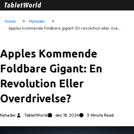
Home
Nyheder
Apples kommende foldbare gigant: En revolution eller overdrivelse?
Apples Kommende
Foldbare Gigant: En
Revolution Eller
Overdrivelse?
Nyheder
TabletWorld
dec 18, 2024
3
Minute Read