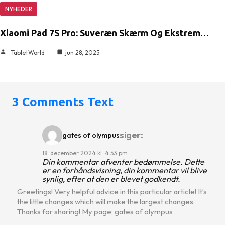
NYHEDER
Xiaomi Pad 7S Pro: Suveræn Skærm Og Ekstrem…
TabletWorld
jun 28, 2025
3 Comments Text
siger:
gates of olympus
18. december 2024 kl. 4:53 pm
Din kommentar afventer bedømmelse. Dette
er en forhåndsvisning, din kommentar vil blive
synlig, efter at den er blevet godkendt.
Greetings! Very helpful advice in this particular article! It’s
the little changes which will make the largest changes.
Thanks for sharing! My page; gates of olympus