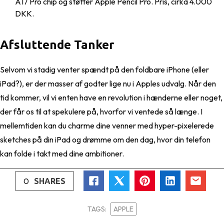
A17 Pro chip og støtter Apple Pencil Pro. Pris, cirka 4.000
DKK.
Afsluttende Tanker
Selvom vi stadig venter spændt på den foldbare iPhone (eller
iPad?), er der masser af godter lige nu i Apples udvalg. Når den
tid kommer, vil vi enten have en revolution i hænderne eller noget,
der får os til at spekulere på, hvorfor vi ventede så længe. I
mellemtiden kan du charme dine venner med hyper-pixelerede
sketches på din iPad og drømme om den dag, hvor din telefon
kan folde i takt med dine ambitioner.
0
SHARES
TAGS:
APPLE