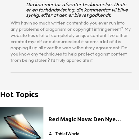
Din kommentar afventer bedømmelse. Dette
er en forhåndsvisning, din kommentar vil blive
synlig, efter at den er blevet godkendt.
With havin so much written content do you ever run into
any problems of plagorism or copyright infringement? My
website has a lot of completely unique content I’ve either
created myself or outsourced but it seems a lot of it is
popping it up all over the web without my agreement. Do
you know any techniques to help protect against content
from being stolen? I’d truly appreciate it.
Hot Topics
Red Magic Nova: Den Nye…
TabletWorld