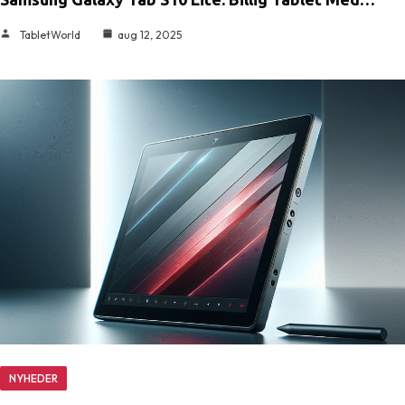
TabletWorld
aug 12, 2025
NYHEDER