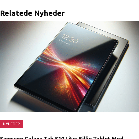
Relatede Nyheder
NYHEDER
Samsung Galaxy Tab S10 Lite: Billig Tablet Med…