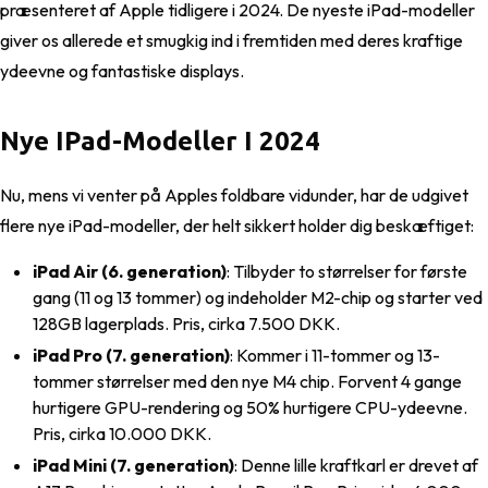
præsenteret af Apple tidligere i 2024. De nyeste iPad-modeller
giver os allerede et smugkig ind i fremtiden med deres kraftige
ydeevne og fantastiske displays.
Nye IPad-Modeller I 2024
Nu, mens vi venter på Apples foldbare vidunder, har de udgivet
flere nye iPad-modeller, der helt sikkert holder dig beskæftiget:
iPad Air (6. generation)
: Tilbyder to størrelser for første
gang (11 og 13 tommer) og indeholder M2-chip og starter ved
128GB lagerplads. Pris, cirka 7.500 DKK.
iPad Pro (7. generation)
: Kommer i 11-tommer og 13-
tommer størrelser med den nye M4 chip. Forvent 4 gange
hurtigere GPU-rendering og 50% hurtigere CPU-ydeevne.
Pris, cirka 10.000 DKK.
iPad Mini (7. generation)
: Denne lille kraftkarl er drevet af