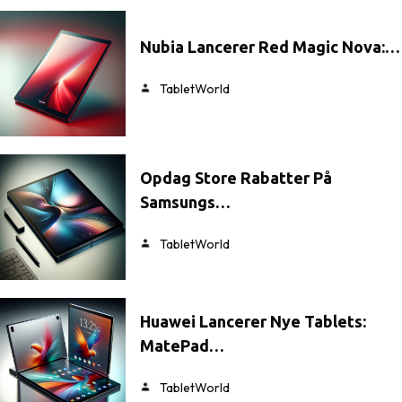
Nubia Lancerer Red Magic Nova:…
TabletWorld
Opdag Store Rabatter På
Samsungs…
TabletWorld
Huawei Lancerer Nye Tablets:
MatePad…
TabletWorld