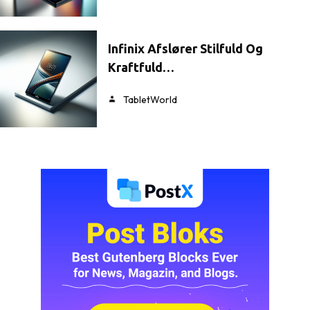
Infinix Afslører Stilfuld Og
Kraftfuld…
TabletWorld