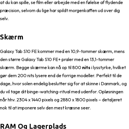
at du kan spille, se film eller arbejde med en følelse af flydende
præcision, selvom du lige har spildt morgenkaffen ud over dig
selv.
Skærm
Galaxy Tab S10 FE kommer med en 10,9-tommer skærm, mens
den større Galaxy Tab S10 FE+ praler med en 13,1-tommer
skærm. Begge skærme kan nå op til 800
nits
i lysstyrke, hvilket
gør dem 200 nits lysere end de forrige modeller. Perfekt til de
dage, hvor solen endelig beslutter sig for at skinne i Danmark, og
du vil tage dit binge-watching-ritual med udenfor. Opløsningen
når hhv. 2304 x 1440 pixels og 2880 x 1800 pixels – detaljeret
nok til at imponere selv den mest kræsne seer.
RAM Og Lagerplads