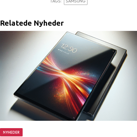
TAGS:
SAMSUNG
Relatede Nyheder
NYHEDER