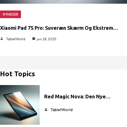
NYHEDER
Xiaomi Pad 7S Pro: Suveræn Skærm Og Ekstrem…
TabletWorld
jun 28, 2025
Hot Topics
Red Magic Nova: Den Nye…
TabletWorld