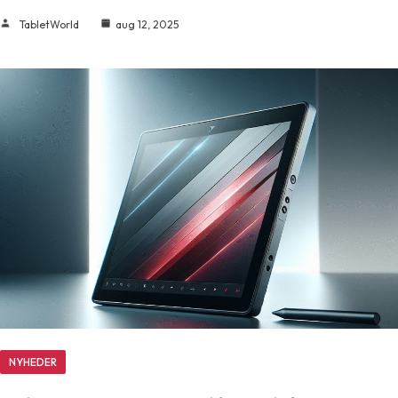
TabletWorld
aug 12, 2025
NYHEDER