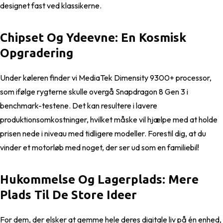
designet fast ved klassikerne.
Chipset Og Ydeevne: En Kosmisk
Opgradering
Under køleren finder vi MediaTek Dimensity 9300+ processor,
som ifølge rygterne skulle overgå Snapdragon 8 Gen 3 i
benchmark-testene. Det kan resultere i lavere
produktionsomkostninger, hvilket måske vil hjælpe med at holde
prisen nede i niveau med tidligere modeller. Forestil dig, at du
vinder et motorløb med noget, der ser ud som en familiebil!
Hukommelse Og Lagerplads: Mere
Plads Til De Store Ideer
For dem, der elsker at gemme hele deres digitale liv på én enhed,