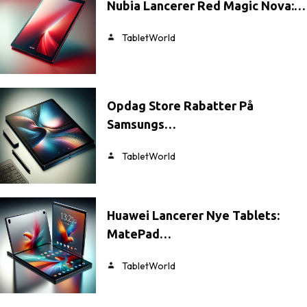
Nubia Lancerer Red Magic Nova:…
TabletWorld
Opdag Store Rabatter På
Samsungs…
TabletWorld
Huawei Lancerer Nye Tablets:
MatePad…
TabletWorld