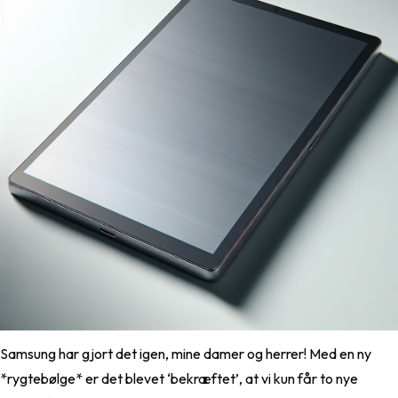
Samsung har gjort det igen, mine damer og herrer! Med en ny
*rygtebølge* er det blevet ‘bekræftet’, at vi kun får to nye