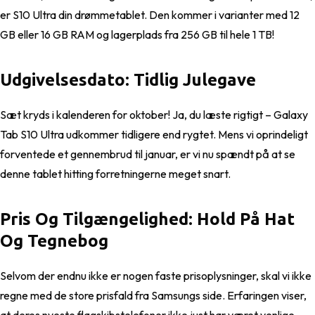
er S10 Ultra din drømmetablet. Den kommer i varianter med 12
GB eller 16 GB RAM og lagerplads fra 256 GB til hele 1 TB!
Udgivelsesdato: Tidlig Julegave
Sæt kryds i kalenderen for oktober! Ja, du læste rigtigt – Galaxy
Tab S10 Ultra udkommer tidligere end rygtet. Mens vi oprindeligt
forventede et gennembrud til januar, er vi nu spændt på at se
denne tablet hitting forretningerne meget snart.
Pris Og Tilgængelighed: Hold På Hat
Og Tegnebog
Selvom der endnu ikke er nogen faste prisoplysninger, skal vi ikke
regne med de store prisfald fra Samsungs side. Erfaringen viser,