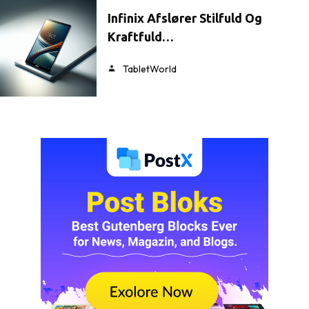
Infinix Afslører Stilfuld Og
Kraftfuld…
TabletWorld