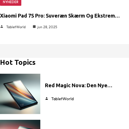
NYHEDER
Xiaomi Pad 7S Pro: Suveræn Skærm Og Ekstrem…
TabletWorld
jun 28, 2025
Hot Topics
Red Magic Nova: Den Nye…
TabletWorld