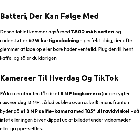
Batteri, Der Kan Følge Med
Denne tablet kommer også med
7.500 mAh batteri
og
understøtter
67W hurtigopladning
– perfekt til dig, der ofte
glemmer at lade op eller bare hader ventetid. Plug den til, hent
kaffe, og så er du klar igen!
Kameraer Til Hverdag Og TikTok
På kamerafronten får du et
8 MP bagkamera
(nogle rygter
nævner dog 13 MP, så lad os blive overrasket!), mens fronten
byder på et
8 MP selfie-kamera
med
105° ultravidvinkel
– så
intet eller ingen bliver klippet ud af billedet under videomøder
eller gruppe-selfies.