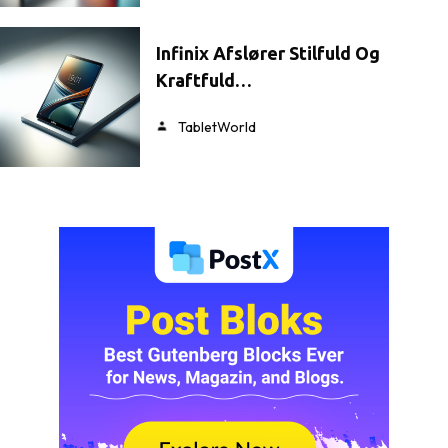
Infinix Afslører Stilfuld Og
Kraftfuld…
TabletWorld