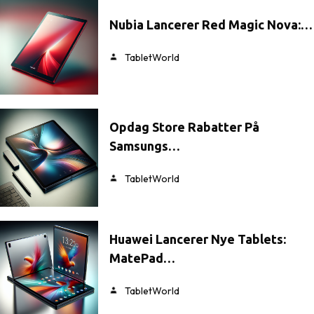
Nubia Lancerer Red Magic Nova:…
TabletWorld
Opdag Store Rabatter På
Samsungs…
TabletWorld
Huawei Lancerer Nye Tablets:
MatePad…
TabletWorld