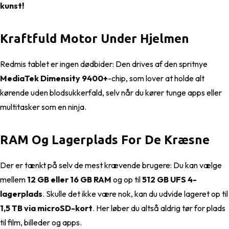
kunst!
Kraftfuld Motor Under Hjelmen
Redmis tablet er ingen dødbider: Den drives af den spritnye
MediaTek Dimensity 9400+
-chip, som lover at holde alt
kørende uden blodsukkerfald, selv når du kører tunge apps eller
multitasker som en ninja.
RAM Og Lagerplads For De Kræsne
Der er tænkt på selv de mest krævende brugere: Du kan vælge
mellem
12 GB eller 16 GB RAM
og op til
512 GB UFS 4-
lagerplads
. Skulle det ikke være nok, kan du udvide lageret op til
1,5 TB via microSD-kort
. Her løber du altså aldrig tør for plads
til film, billeder og apps.