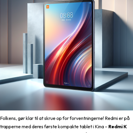
Folkens, gør klar til at skrue op for forventningerne! Redmi er på
trapperne med deres første kompakte tablet i Kina –
Redmi K