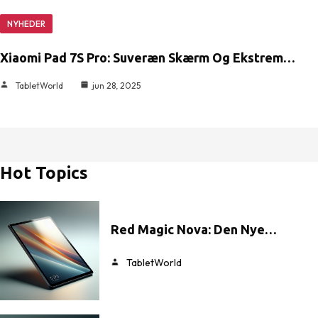
NYHEDER
Xiaomi Pad 7S Pro: Suveræn Skærm Og Ekstrem…
TabletWorld
jun 28, 2025
Hot Topics
Red Magic Nova: Den Nye…
TabletWorld