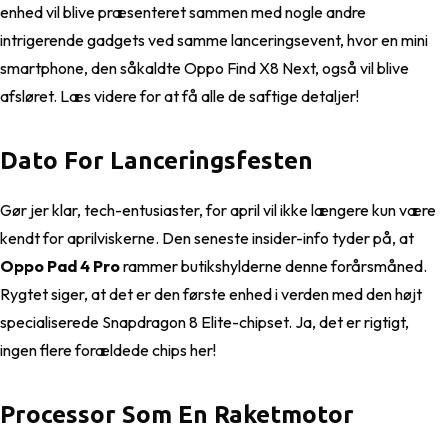
enhed vil blive præsenteret sammen med nogle andre
intrigerende gadgets ved samme lanceringsevent, hvor en mini
smartphone, den såkaldte Oppo Find X8 Next, også vil blive
afsløret. Læs videre for at få alle de saftige detaljer!
Dato For Lanceringsfesten
Gør jer klar, tech-entusiaster, for april vil ikke længere kun være
kendt for aprilviskerne. Den seneste insider-info tyder på, at
Oppo Pad 4 Pro
rammer butikshylderne denne forårsmåned.
Rygtet siger, at det er den første enhed i verden med den højt
specialiserede Snapdragon 8 Elite-chipset. Ja, det er rigtigt,
ingen flere forældede chips her!
Processor Som En Raketmotor