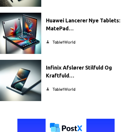
Huawei Lancerer Nye Tablets:
MatePad…
TabletWorld
Infinix Afslører Stilfuld Og
Kraftfuld…
TabletWorld