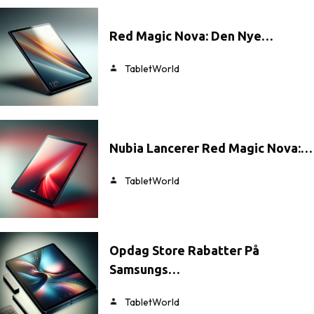
Red Magic Nova: Den Nye…
TabletWorld
Nubia Lancerer Red Magic Nova:…
TabletWorld
Opdag Store Rabatter På
Samsungs…
TabletWorld