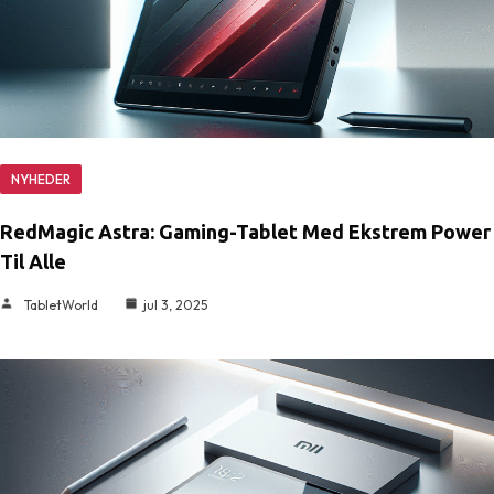
NYHEDER
RedMagic Astra: Gaming-Tablet Med Ekstrem Power
Til Alle
TabletWorld
jul 3, 2025