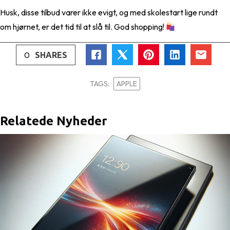
Husk, disse tilbud varer ikke evigt, og med skolestart lige rundt
om hjørnet, er det tid til at slå til. God shopping!
0
SHARES
TAGS:
APPLE
Relatede Nyheder