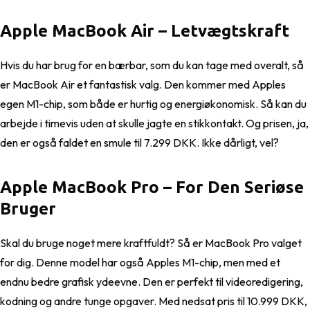
Apple MacBook Air – Letvægtskraft
Hvis du har brug for en bærbar, som du kan tage med overalt, så
er MacBook Air et fantastisk valg. Den kommer med Apples
egen M1-chip, som både er hurtig og energiøkonomisk. Så kan du
arbejde i timevis uden at skulle jagte en stikkontakt. Og prisen, ja,
den er også faldet en smule til 7.299 DKK. Ikke dårligt, vel?
Apple MacBook Pro – For Den Seriøse
Bruger
Skal du bruge noget mere kraftfuldt? Så er MacBook Pro valget
for dig. Denne model har også Apples M1-chip, men med et
endnu bedre grafisk ydeevne. Den er perfekt til videoredigering,
kodning og andre tunge opgaver. Med nedsat pris til 10.999 DKK,