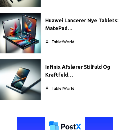
Huawei Lancerer Nye Tablets:
MatePad…
TabletWorld
Infinix Afslører Stilfuld Og
Kraftfuld…
TabletWorld