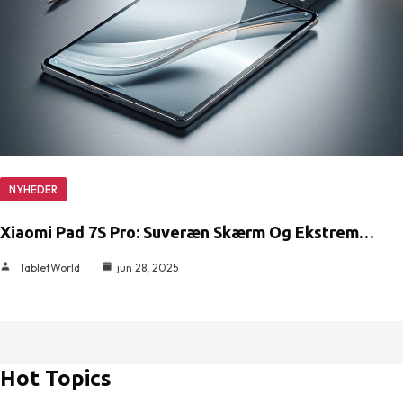
NYHEDER
Xiaomi Pad 7S Pro: Suveræn Skærm Og Ekstrem…
TabletWorld
jun 28, 2025
Hot Topics