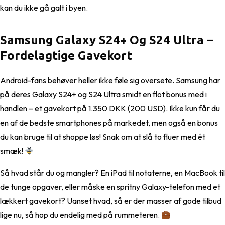
kan du ikke gå galt i byen.
Samsung Galaxy S24+ Og S24 Ultra –
Fordelagtige Gavekort
Android-fans behøver heller ikke føle sig oversete. Samsung har
på deres Galaxy S24+ og S24 Ultra smidt en flot bonus med i
handlen – et gavekort på 1.350 DKK (200 USD). Ikke kun får du
en af de bedste smartphones på markedet, men også en bonus
du kan bruge til at shoppe løs! Snak om at slå to fluer med ét
smæk!
Så hvad står du og mangler? En iPad til notaterne, en MacBook til
de tunge opgaver, eller måske en spritny Galaxy-telefon med et
lækkert gavekort? Uanset hvad, så er der masser af gode tilbud
lige nu, så hop du endelig med på rummeteren.