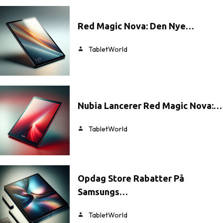
Red Magic Nova: Den Nye…
TabletWorld
Nubia Lancerer Red Magic Nova:…
TabletWorld
Opdag Store Rabatter På
Samsungs…
TabletWorld