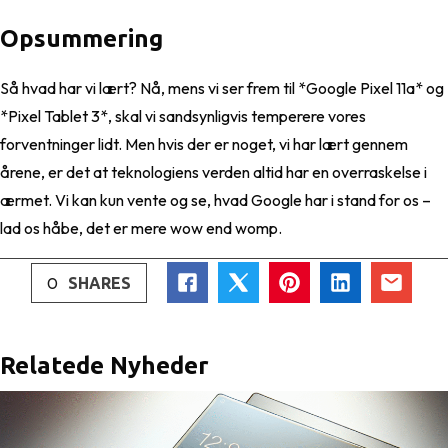
Opsummering
Så hvad har vi lært? Nå, mens vi ser frem til *Google Pixel 11a* og
*Pixel Tablet 3*, skal vi sandsynligvis temperere vores
forventninger lidt. Men hvis der er noget, vi har lært gennem
årene, er det at teknologiens verden altid har en overraskelse i
ærmet. Vi kan kun vente og se, hvad Google har i stand for os –
lad os håbe, det er mere wow end womp.
0
SHARES
Relatede Nyheder