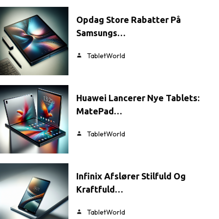
Opdag Store Rabatter På
Samsungs…
TabletWorld
Huawei Lancerer Nye Tablets:
MatePad…
TabletWorld
Infinix Afslører Stilfuld Og
Kraftfuld…
TabletWorld