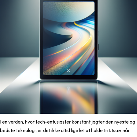
I en verden, hvor tech-entusiaster konstant jagter den nyeste og
bedste teknologi, er det ikke altid lige let at holde trit. Især når