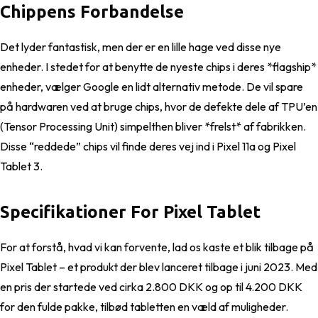
Chippens Forbandelse
Det lyder fantastisk, men der er en lille hage ved disse nye
enheder. I stedet for at benytte de nyeste chips i deres *flagship*
enheder, vælger Google en lidt alternativ metode. De vil spare
på hardwaren ved at bruge chips, hvor de defekte dele af TPU’en
(Tensor Processing Unit) simpelthen bliver *frelst* af fabrikken.
Disse “reddede” chips vil finde deres vej ind i Pixel 11a og Pixel
Tablet 3.
Specifikationer For Pixel Tablet
For at forstå, hvad vi kan forvente, lad os kaste et blik tilbage på
Pixel Tablet – et produkt der blev lanceret tilbage i juni 2023. Med
en pris der startede ved cirka 2.800 DKK og op til 4.200 DKK
for den fulde pakke, tilbød tabletten en væld af muligheder.