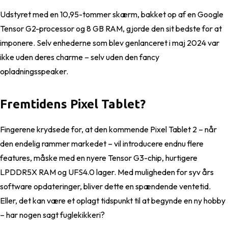
Udstyret med en 10,95-tommer skærm, bakket op af en Google
Tensor G2-processor og 8 GB RAM, gjorde den sit bedste for at
imponere. Selv enhederne som blev genlanceret i maj 2024 var
ikke uden deres charme – selv uden den fancy
opladningsspeaker.
Fremtidens Pixel Tablet?
Fingerene krydsede for, at den kommende Pixel Tablet 2 – når
den endelig rammer markedet – vil introducere endnu flere
features, måske med en nyere Tensor G3-chip, hurtigere
LPDDR5X RAM og UFS4.0 lager. Med muligheden for syv års
software opdateringer, bliver dette en spændende ventetid.
Eller, det kan være et oplagt tidspunkt til at begynde en ny hobby
– har nogen sagt fuglekikkeri?