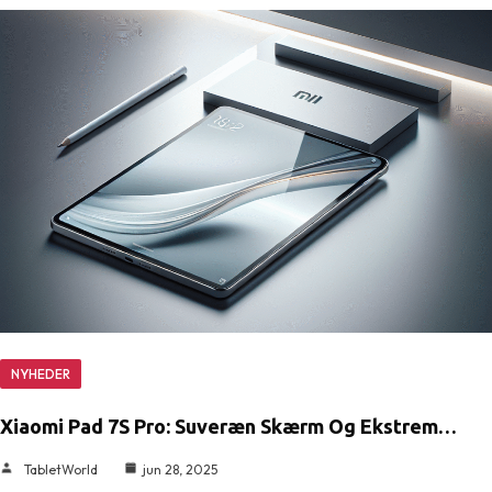
NYHEDER
Xiaomi Pad 7S Pro: Suveræn Skærm Og Ekstrem…
TabletWorld
jun 28, 2025