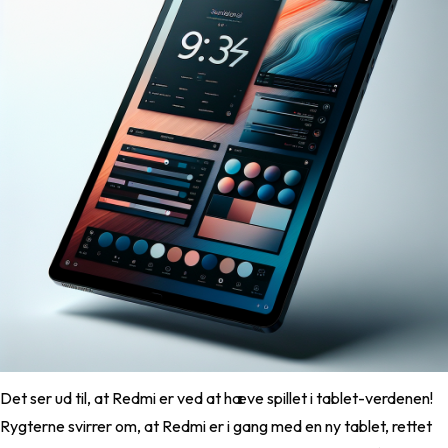
Det ser ud til, at Redmi er ved at hæve spillet i tablet-verdenen!
Rygterne svirrer om, at Redmi er i gang med en ny tablet, rettet