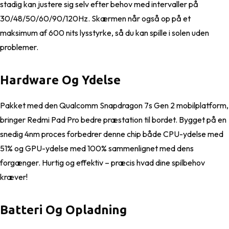
stadig kan justere sig selv efter behov med intervaller på
30/48/50/60/90/120Hz. Skærmen når også op på et
maksimum af 600 nits lysstyrke, så du kan spille i solen uden
problemer.
Hardware Og Ydelse
Pakket med den Qualcomm Snapdragon 7s Gen 2 mobilplatform,
bringer Redmi Pad Pro bedre præstation til bordet. Bygget på en
snedig 4nm proces forbedrer denne chip både CPU-ydelse med
51% og GPU-ydelse med 100% sammenlignet med dens
forgænger. Hurtig og effektiv – præcis hvad dine spilbehov
kræver!
Batteri Og Opladning