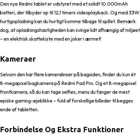
Den nye Redmi tablet er udstyret med et solidt 10.000mAh
batteri, der tilbyder op til 12,1 timers videoplayback. Og med 33W
hurtigopladning kan du hurtigt komme tilbage til spillet. Bemærk
dog, at opladningshastigheden kan svinge lidt afhængig af miljøet
– en elektrisk skattekiste med en joker i ærmet!
Kameraer
Selvom den har flere kameralinser på bagsiden, finder du kun ét
8-megapixel bagkamera på Redmi Pad Pro. Og et 8-megapixel
frontkamera, så du kan tage selfies, mens du fanger de mest
episke gaming-øjeblikke – fuld af forskellige billeder til begges
ende af tabletten.
Forbindelse Og Ekstra Funktioner