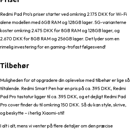
Redmi Pad Pro’s priser starter ved omkring 2.175 DKK for Wi-Fi
alene modellen med 6GB RAM og 128GB lager. 5G-varianterne
koster omkring 2.475 DKK for 8GB RAM og 128GB lager, og
2.670 DKK for 8GB RAM og 256GB lager. Det lyder som en
rimelig investering for en gaming-trofast følgesvend!
Tilbehør
Muligheden for at opgradere din oplevelse med tilbehør er lige så
tiltalende. Redmi Smart Pen har en pris på ca. 395 DKK, Redmi
Pad Pro tastatur ligger til ca. 395 DKK, og et dejligt Redmi Pad
Pro cover finder du til omkring 150 DKK. Så du kan style, skrive,
og beskytte – i herlig Xiaomi-stil!
I alt i alt, mens vi venter på flere detaljer om den præcise