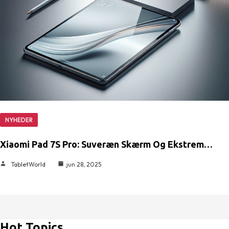
NYHEDER
Xiaomi Pad 7S Pro: Suveræn Skærm Og Ekstrem…
TabletWorld
jun 28, 2025
Hot Topics