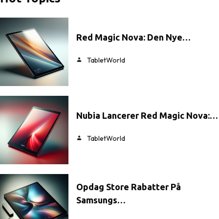
Red Magic Nova: Den Nye…
TabletWorld
Nubia Lancerer Red Magic Nova:…
TabletWorld
Opdag Store Rabatter På
Samsungs…