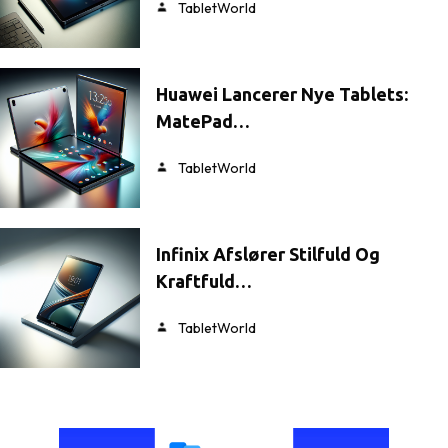
TabletWorld
Huawei Lancerer Nye Tablets:
MatePad…
TabletWorld
Infinix Afslører Stilfuld Og
Kraftfuld…
TabletWorld