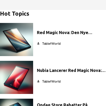
Hot Topics
Red Magic Nova: Den Nye…
TabletWorld
Nubia Lancerer Red Magic Nova:…
TabletWorld
Opdag Store Rabatter På