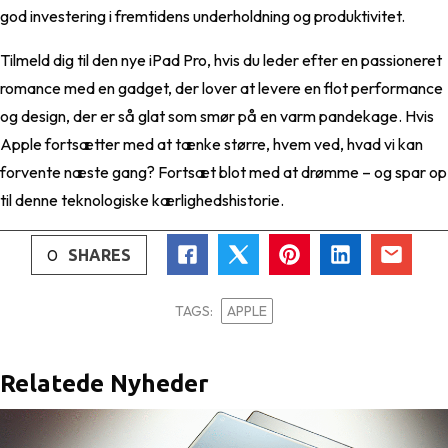
god investering i fremtidens underholdning og produktivitet.
Tilmeld dig til den nye iPad Pro, hvis du leder efter en passioneret
romance med en gadget, der lover at levere en flot performance
og design, der er så glat som smør på en varm pandekage. Hvis
Apple fortsætter med at tænke større, hvem ved, hvad vi kan
forvente næste gang? Fortsæt blot med at drømme – og spar op
til denne teknologiske kærlighedshistorie.
0
SHARES
TAGS:
APPLE
Relatede Nyheder