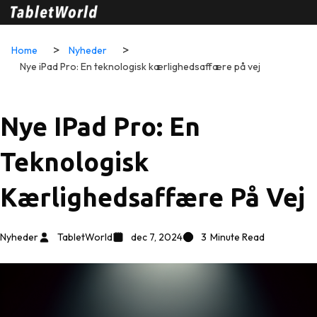
Home
Nyheder
Nye iPad Pro: En teknologisk kærlighedsaffære på vej
Nye IPad Pro: En
Teknologisk
Kærlighedsaffære På Vej
Nyheder
TabletWorld
dec 7, 2024
3
Minute Read