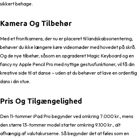
sikkert behage.
Kamera Og Tilbehør
Med et frontkamera, der nu er placeret til landskabsorientering,
behøver du ikke længere køre videomøder med hovedet på skrå.
Og de nye tilbehør, såsom en opgraderet Magic Keyboard og en
fancy ny Apple Pencil Pro med nyttige gestusfunktioner, vil få din
kreative side til at danse – uden at du behøver at lave en ordentlig
dans i din stue.
Pris Og Tilgængelighed
Den 11-tommer iPad Pro begynder ved omkring 7.000 kr., mens
den større 13-tommer model starter omkring 9.100 kr., alt
afhængig af valutakurserne. Så begynder det at føles som en