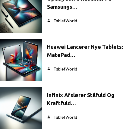
Samsungs…
TabletWorld
Huawei Lancerer Nye Tablets:
MatePad…
TabletWorld
Infinix Afslører Stilfuld Og
Kraftfuld…
TabletWorld