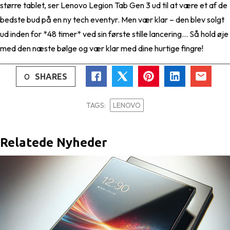
større tablet, ser Lenovo Legion Tab Gen 3 ud til at være et af de
bedste bud på en ny tech eventyr. Men vær klar – den blev solgt
ud inden for *48 timer* ved sin første stille lancering… Så hold øje
med den næste bølge og vær klar med dine hurtige fingre!
0
SHARES
TAGS:
LENOVO
Relatede Nyheder