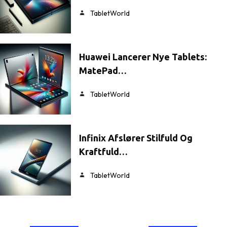
TabletWorld
Huawei Lancerer Nye Tablets:
MatePad…
TabletWorld
Infinix Afslører Stilfuld Og
Kraftfuld…
TabletWorld