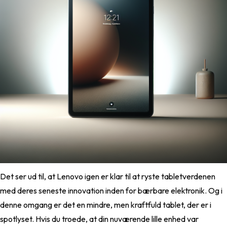
Det ser ud til, at Lenovo igen er klar til at ryste tabletverdenen
med deres seneste innovation inden for bærbare elektronik. Og i
denne omgang er det en mindre, men kraftfuld tablet, der er i
spotlyset. Hvis du troede, at din nuværende lille enhed var