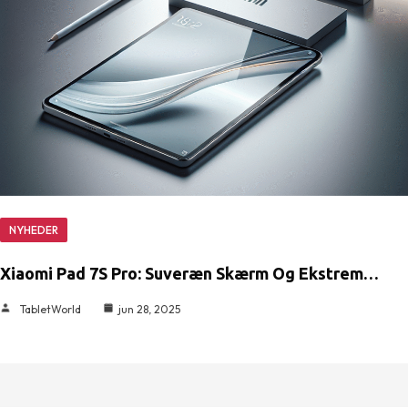
NYHEDER
Xiaomi Pad 7S Pro: Suveræn Skærm Og Ekstrem…
TabletWorld
jun 28, 2025