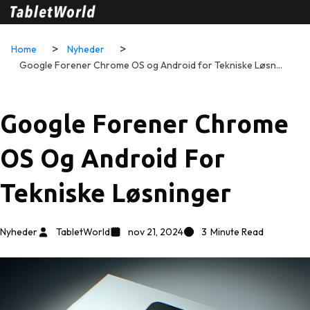
Home
Nyheder
Google Forener Chrome OS og Android for Tekniske Løsninger
Google Forener Chrome
OS Og Android For
Tekniske Løsninger
Nyheder
TabletWorld
nov 21, 2024
3
Minute Read