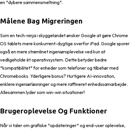
en *dybere sammensmeltning*.
Målene Bag Migreringen
Som en tech-ninja i skyggelandet ønsker Google at gøre Chrome
OS tablets mere konkurrent-dygtige overfor iPad. Google sporer
også en mere strømlinet ingeniøroplevelse ved kun at
vedligeholde ét operativsystem. Dette betyder bedre
*kompatibilitet* for enheder som telefoner og tilbehør med
Chromebooks. Yderligere bonus? Hurtigere AI-innovation,
enklere ingeniørløsninger og mere raffineret enhedssamarbejde.
Allesammen lyder som win-win situationer!
Brugeroplevelse Og Funktioner
Når vi taler om grafiske *opdateringer* og end-user oplevelse,