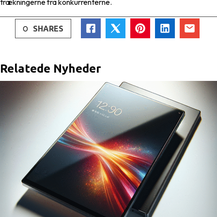
trækningerne fra konkurrenterne.
0
SHARES
Relatede Nyheder