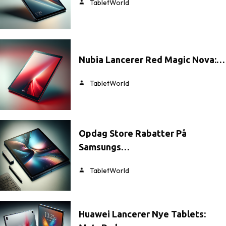
TabletWorld
Nubia Lancerer Red Magic Nova:…
TabletWorld
Opdag Store Rabatter På
Samsungs…
TabletWorld
Huawei Lancerer Nye Tablets: