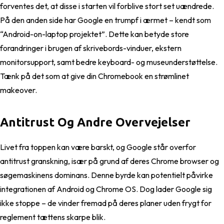
forventes det, at disse i starten vil forblive stort set uændrede.
På den anden side har Google en trumpf i ærmet – kendt som
“Android-on-laptop projektet”. Dette kan betyde store
forandringer i brugen af skrivebords-vinduer, ekstern
monitorsupport, samt bedre keyboard- og museunderstøttelse.
Tænk på det som at give din Chromebook en strømlinet
makeover.
Antitrust Og Andre Overvejelser
Livet fra toppen kan være barskt, og Google står overfor
antitrust granskning, især på grund af deres Chrome browser og
søgemaskinens dominans. Denne byrde kan potentielt påvirke
integrationen af Android og Chrome OS. Dog lader Google sig
ikke stoppe – de vinder fremad på deres planer uden frygt for
reglement tættens skarpe blik.