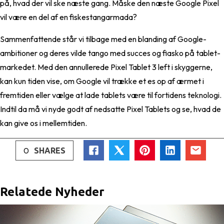
på, hvad der vil ske næste gang. Måske den næste Google Pixel
vil være en del af en fiskestangarmada?
Sammenfattende står vi tilbage med en blanding af Google-
ambitioner og deres vilde tango med succes og fiasko på tablet-
markedet. Med den annullerede Pixel Tablet 3 left i skyggerne,
kan kun tiden vise, om Google vil trække et es op af ærmet i
fremtiden eller vælge at lade tablets være til fortidens teknologi.
Indtil da må vi nyde godt af nedsatte Pixel Tablets og se, hvad de
kan give os i mellemtiden.
0
SHARES
Relatede Nyheder