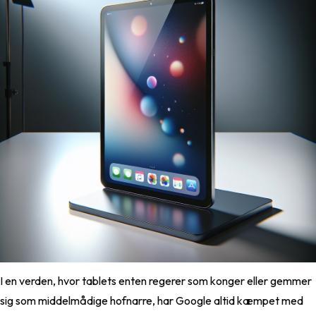
I en verden, hvor tablets enten regerer som konger eller gemmer
sig som middelmådige hofnarre, har Google altid kæmpet med