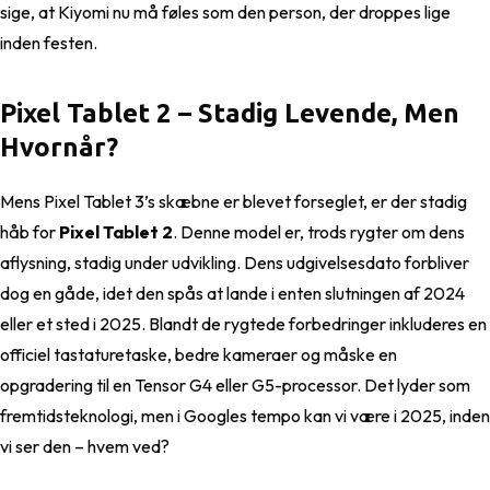
sige, at Kiyomi nu må føles som den person, der droppes lige
inden festen.
Pixel Tablet 2 – Stadig Levende, Men
Hvornår?
Mens Pixel Tablet 3’s skæbne er blevet forseglet, er der stadig
håb for
Pixel Tablet 2
. Denne model er, trods rygter om dens
aflysning, stadig under udvikling. Dens udgivelsesdato forbliver
dog en gåde, idet den spås at lande i enten slutningen af 2024
eller et sted i 2025. Blandt de rygtede forbedringer inkluderes en
officiel tastaturetaske, bedre kameraer og måske en
opgradering til en Tensor G4 eller G5-processor. Det lyder som
fremtidsteknologi, men i Googles tempo kan vi være i 2025, inden
vi ser den – hvem ved?