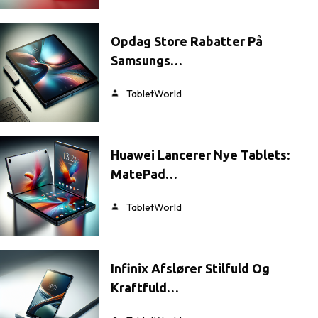
Opdag Store Rabatter På
Samsungs…
TabletWorld
Huawei Lancerer Nye Tablets:
MatePad…
TabletWorld
Infinix Afslører Stilfuld Og
Kraftfuld…